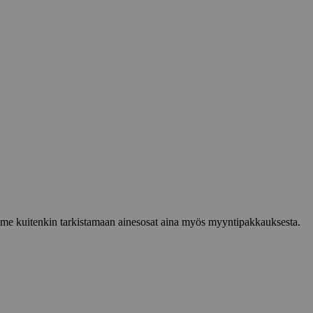
lemme kuitenkin tarkistamaan ainesosat aina myös myyntipakkauksesta.