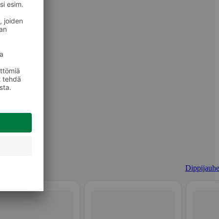
Dippijauhe