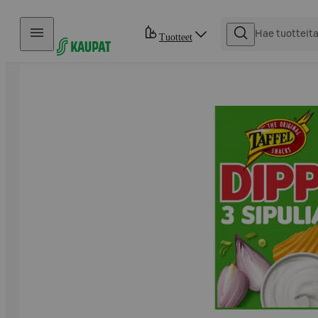
Hyppää sisältöön
Tuotteet