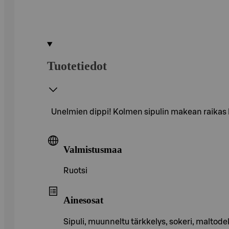
Tuotetiedot
Unelmien dippi! Kolmen sipulin makean raikas k
Valmistusmaa
Ruotsi
Ainesosat
Sipuli, muunneltu tärkkelys, sokeri, maltode