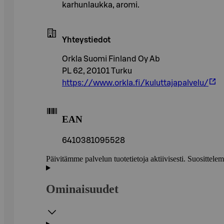
karhunlaukka, aromi.
Yhteystiedot
Orkla Suomi Finland Oy Ab
PL 62, 20101 Turku
https://www.orkla.fi/kuluttajapalvelu/
EAN
6410381095528
Päivitämme palvelun tuotetietoja aktiivisesti. Suositte
Ominaisuudet