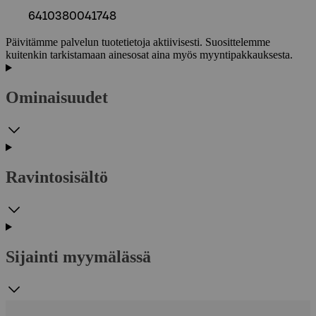
6410380041748
Päivitämme palvelun tuotetietoja aktiivisesti. Suosittelemme
kuitenkin tarkistamaan ainesosat aina myös myyntipakkauksesta.
Ominaisuudet
Ravintosisältö
Sijainti myymälässä