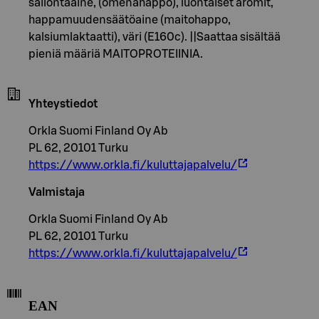
säilöntäaine, (omenahappo), luontaiset aromit,
happamuudensäätöaine (maitohappo,
kalsiumlaktaatti), väri (E160c). ||Saattaa sisältää
pieniä määriä MAITOPROTEIINIA.
Yhteystiedot
Orkla Suomi Finland Oy Ab
PL 62, 20101 Turku
https://www.orkla.fi/kuluttajapalvelu/
Valmistaja
Orkla Suomi Finland Oy Ab
PL 62, 20101 Turku
https://www.orkla.fi/kuluttajapalvelu/
EAN