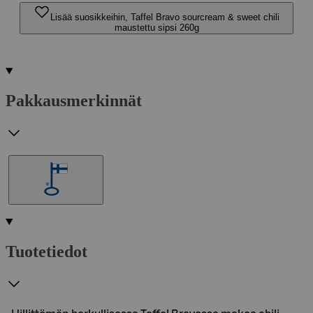
Lisää suosikkeihin, Taffel Bravo sourcream & sweet chili
maustettu sipsi 260g
Pakkausmerkinnät
Tuotetiedot