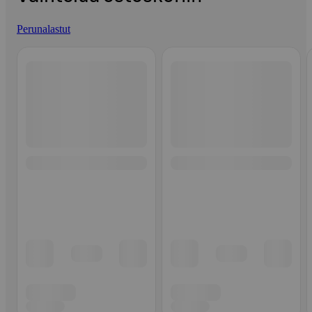
Perunalastut
Ohita listaus