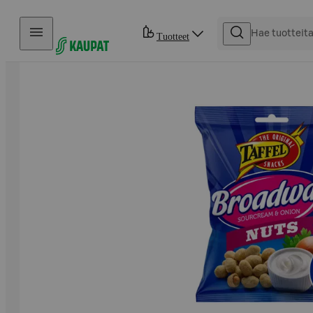
Hyppää sisältöön
Tuotteet