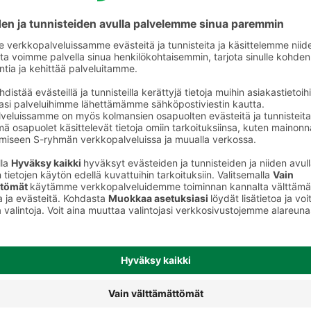
Pähkinät ja mantelit