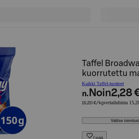
Taffel Broadw
kuorrutettu m
Kaikki Taffel-tuotteet
Noin
2,28 
n.
vertailuhinta 15,2
15,20 €/kg
Valitse toimitu
Lisää