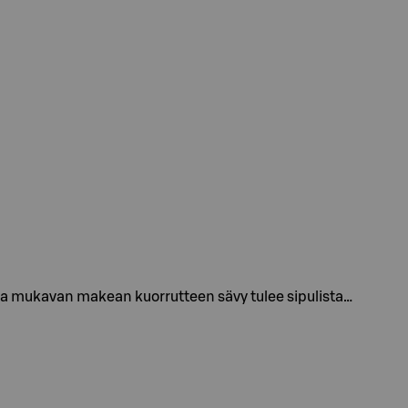
a mukavan makean kuorrutteen sävy tulee sipulista…