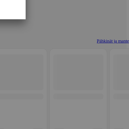
Pähkinät ja mantel