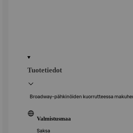
Tuotetiedot
Broadway-pähkinöiden kuorrutteessa makuhermo
Valmistusmaa
Saksa