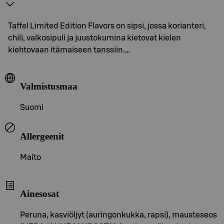
Taffel Limited Edition Flavors on sipsi, jossa korianteri,
chili, valkosipuli ja juustokumina kietovat kielen
kiehtovaan itämaiseen tanssiin.…
Valmistusmaa
Suomi
Allergeenit
Maito
Ainesosat
Peruna, kasviöljyt (auringonkukka, rapsi), mausteseos