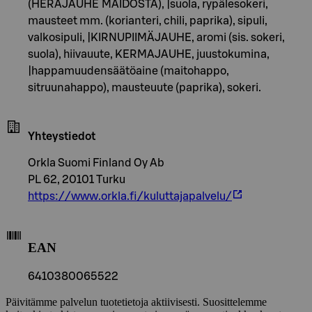
(HERAJAUHE MAIDOSTA), |suola, rypälesokeri,
mausteet mm. (korianteri, chili, paprika), sipuli,
valkosipuli, |KIRNUPIIMÄJAUHE, aromi (sis. sokeri,
suola), hiivauute, KERMAJAUHE, juustokumina,
|happamuudensäätöaine (maitohappo,
sitruunahappo), mausteuute (paprika), sokeri.
Yhteystiedot
Orkla Suomi Finland Oy Ab
PL 62, 20101 Turku
https://www.orkla.fi/kuluttajapalvelu/
EAN
6410380065522
Päivitämme palvelun tuotetietoja aktiivisesti. Suosittelemme