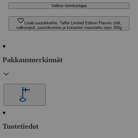
Valitse toimitustapa
Lisää suosikkeihin, Taffel Limited Edition Flavors chili,
valkosipuli, juustokumina ja korianteri maustettu sipsi 260g
Pakkausmerkinnät
Tuotetiedot