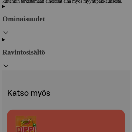
kuitenkin tarkistamaan ainesosat aina myös myyntipakkauksesta.
Ominaisuudet
Ravintosisältö
Katso myös