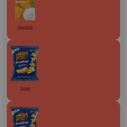
Snacksit
Sipsit