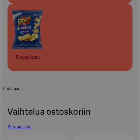
Perunalastut
Ladataan...
Vaihtelua ostoskoriin
Perunalastut
Ohita listaus