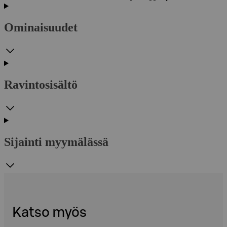
Ominaisuudet
Ravintosisältö
Sijainti myymälässä
Katso myös