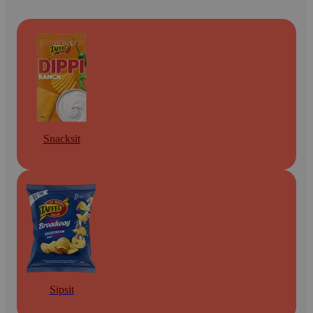
Snacksit
Sipsit