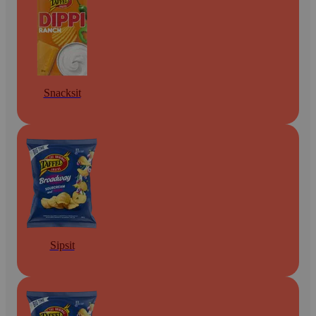
Snacksit
Sipsit