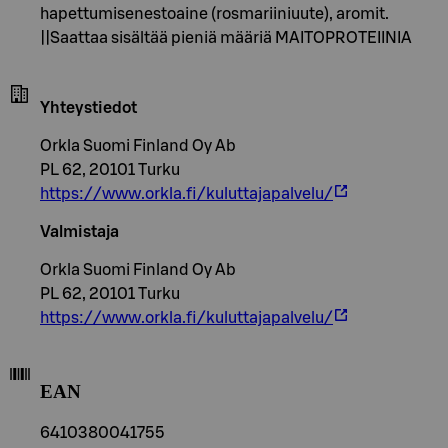
hapettumisenestoaine (rosmariiniuute), aromit.
||Saattaa sisältää pieniä määriä MAITOPROTEIINIA
Yhteystiedot
Orkla Suomi Finland Oy Ab
PL 62, 20101 Turku
https://www.orkla.fi/kuluttajapalvelu/
Valmistaja
Orkla Suomi Finland Oy Ab
PL 62, 20101 Turku
https://www.orkla.fi/kuluttajapalvelu/
EAN
6410380041755