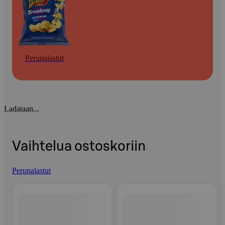
Perunalastut
Ladataan...
Vaihtelua ostoskoriin
Perunalastut
Ohita listaus