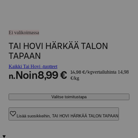
Ei valikoimassa
TAI HOVI HÄRKÄÄ TALON
TAPAAN
Kaikki Tai Hovi -tuotteet
vertailuhinta 14,98
Noin
8,99 €
14,98 €/kg
n.
€/kg
Valitse toimitustapa
Lisää suosikkeihin, TAI HOVI HÄRKÄÄ TALON TAPAAN