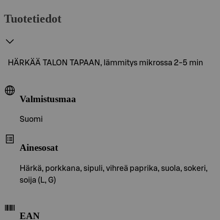
Tuotetiedot
HÄRKÄÄ TALON TAPAAN, lämmitys mikrossa 2-5 min
Valmistusmaa
Suomi
Ainesosat
Härkä, porkkana, sipuli, vihreä paprika, suola, sokeri,
soija (L, G)
EAN