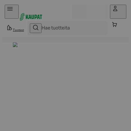
Hyppää sisältöön
Tuotteet