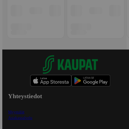
Yhteystiedot
Myymälät
Asiakaspalvelu