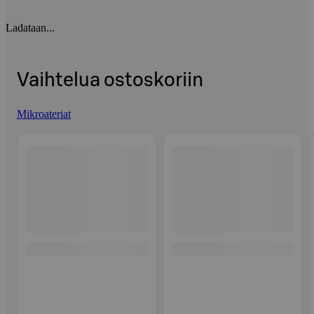
Ladataan...
Vaihtelua ostoskoriin
Mikroateriat
Ohita listaus