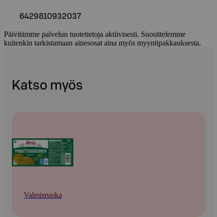
6429810932037
Päivitämme palvelun tuotetietoja aktiivisesti. Suosittelemme
kuitenkin tarkistamaan ainesosat aina myös myyntipakkauksesta.
Katso myös
Valmisruoka