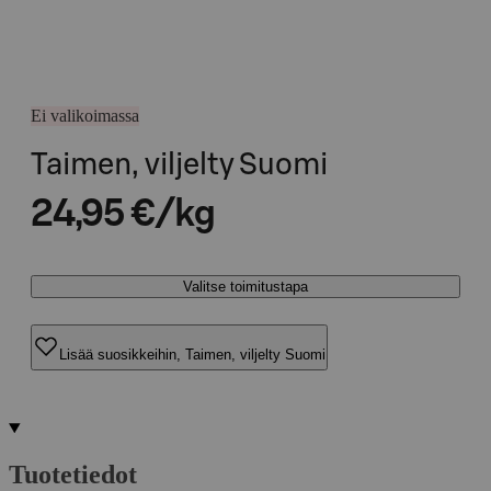
Ei valikoimassa
Taimen, viljelty Suomi
24,95 €/kg
Valitse toimitustapa
Lisää suosikkeihin, Taimen, viljelty Suomi
Tuotetiedot