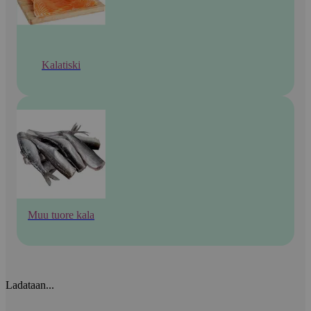
Kalatiski
Muu tuore kala
Ladataan...