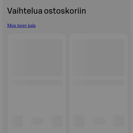
Vaihtelua ostoskoriin
Muu tuore kala
Ohita listaus