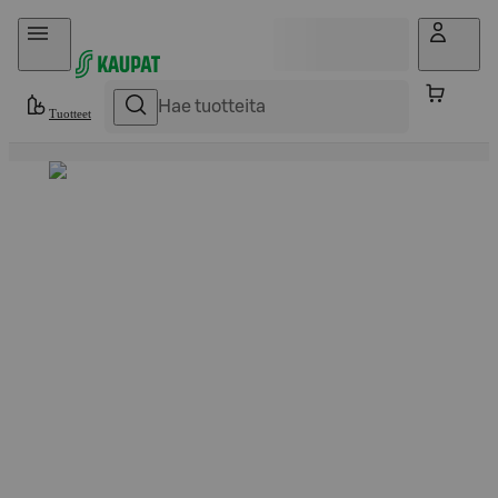
Hyppää sisältöön
Tuotteet