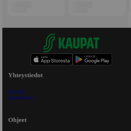
Yhteystiedot
Myymälät
Asiakaspalvelu
Ohjeet