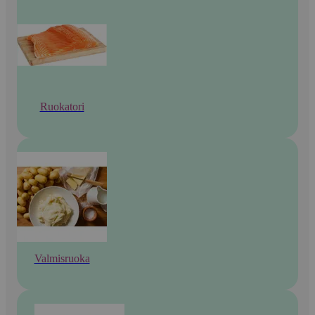
Ruokatori
Valmisruoka