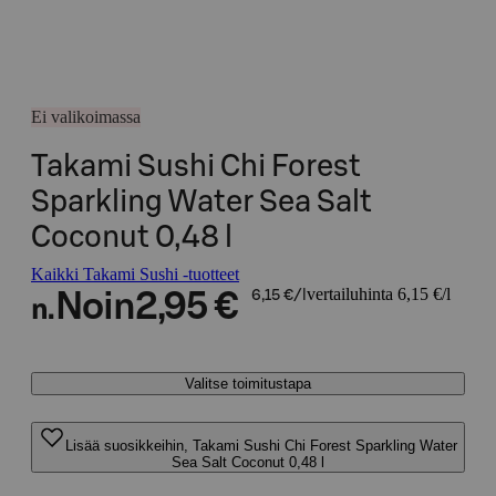
Ei valikoimassa
Takami Sushi Chi Forest
Sparkling Water Sea Salt
Coconut 0,48 l
Kaikki Takami Sushi -tuotteet
vertailuhinta 6,15 €/l
Noin
2,95 €
6,15 €/l
n.
Valitse toimitustapa
Lisää suosikkeihin, Takami Sushi Chi Forest Sparkling Water
Sea Salt Coconut 0,48 l