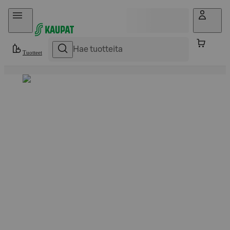
Hyppää sisältöön
Tuotteet