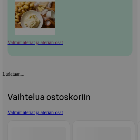
Valmiit ateriat ja aterian osat
Ladataan...
Vaihtelua ostoskoriin
Valmiit ateriat ja aterian osat
Ohita listaus