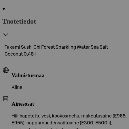
Tuotetiedot
Takami Sushi Chi Forest Sparkling Water Sea Salt
Coconut 0,48 l
Valmistusmaa
Kiina
Ainesosat
Hiilihapotettu vesi, kookosmehu, makeutusaine (E968,
E955), happamuudensäätöaine (E300, E500ii),