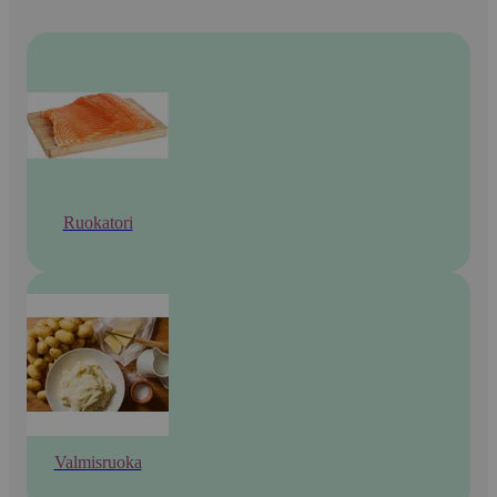
Ruokatori
Valmisruoka