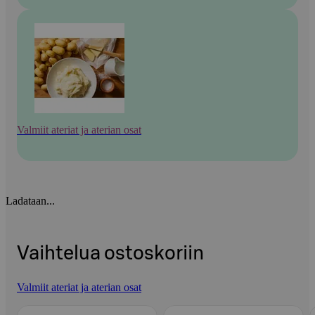
Valmiit ateriat ja aterian osat
Ladataan...
Vaihtelua ostoskoriin
Valmiit ateriat ja aterian osat
Ohita listaus