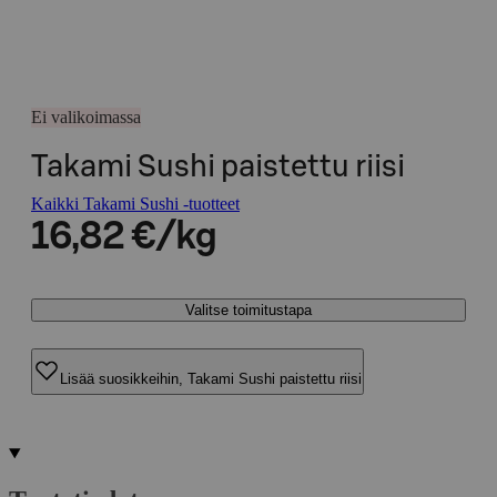
Ei valikoimassa
Takami Sushi paistettu riisi
Kaikki Takami Sushi -tuotteet
16,82 €/kg
Valitse toimitustapa
Lisää suosikkeihin, Takami Sushi paistettu riisi