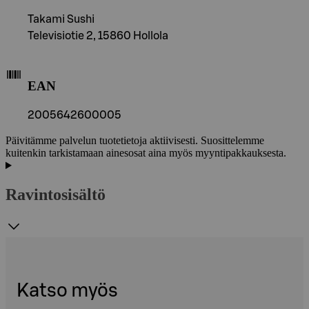
Takami Sushi
Televisiotie 2, 15860 Hollola
EAN
2005642600005
Päivitämme palvelun tuotetietoja aktiivisesti. Suosittelemme
kuitenkin tarkistamaan ainesosat aina myös myyntipakkauksesta.
Ravintosisältö
Katso myös