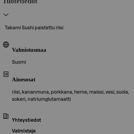
Tuotetiedot
Takami Sushi paistettu riisi
Valmistusmaa
Suomi
Ainesosat
riisi, kananmuna, porkkana, herne, maissi, vesi, suola,
sokeri, natriumglutamaatti
Yhteystiedot
Valmistaja