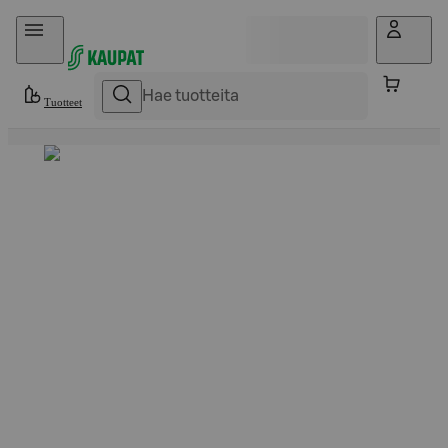
Hyppää sisältöön
Tuotteet