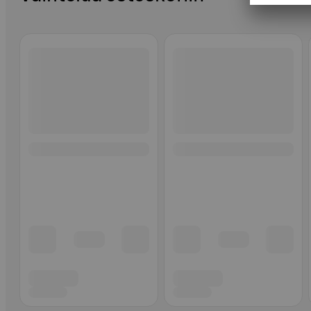
Ohita listaus