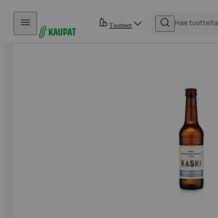
Hyppää sisältöön
Tuotteet