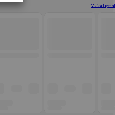
Vaalea lager ol