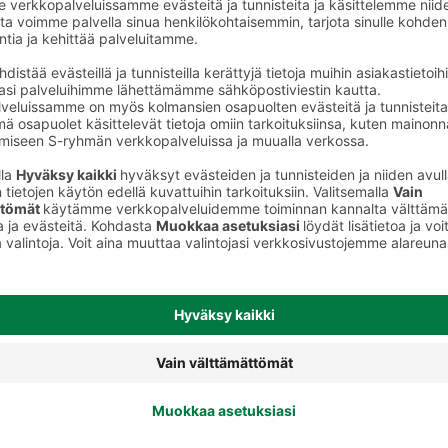
Vaalea lager olut