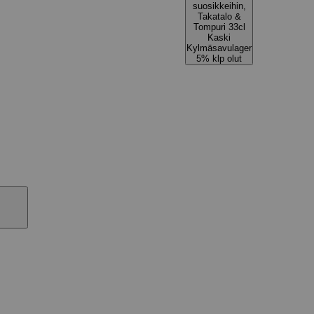
suosikkeihin,
Takatalo &
Tompuri 33cl
Kaski
Kylmäsavulager
5% klp olut