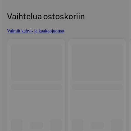
Vaihtelua ostoskoriin
Valmiit kahvi- ja kaakaojuomat
Ohita listaus