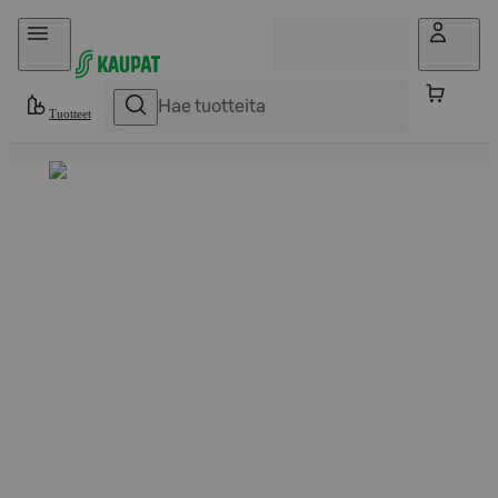
Hyppää sisältöön
Tuotteet