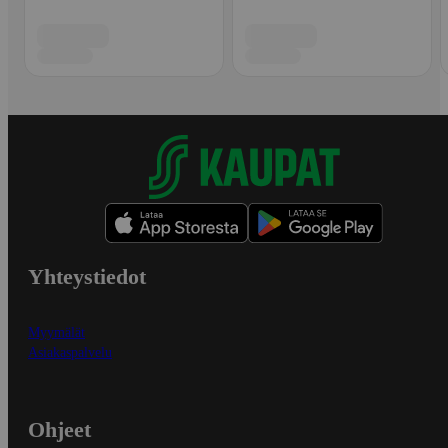
Yhteystiedot
Myymälät
Asiakaspalvelu
Ohjeet