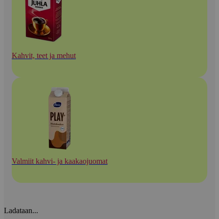
Kahvit, teet ja mehut
Valmiit kahvi- ja kaakaojuomat
Ladataan...