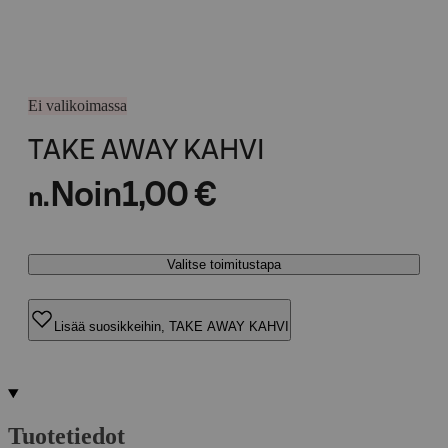
Ei valikoimassa
TAKE AWAY KAHVI
Noin
1,00 €
n.
Valitse toimitustapa
Lisää suosikkeihin, TAKE AWAY KAHVI
Tuotetiedot