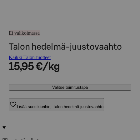
Ei valikoimassa
Talon hedelmä-juustovaahto
Kaikki Talon-tuotteet
15,95 €/kg
Valitse toimitustapa
Lisää suosikkeihin, Talon hedelmä-juustovaahto