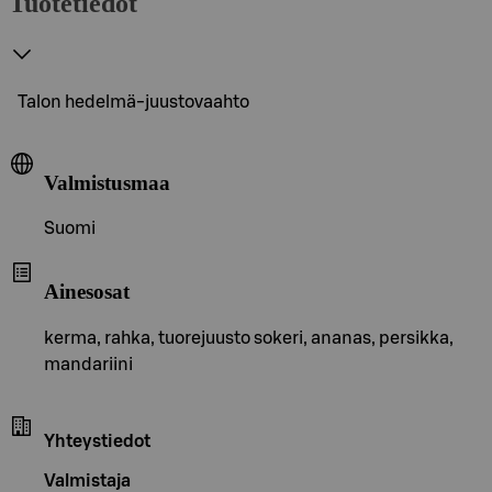
Tuotetiedot
Talon hedelmä-juustovaahto
Valmistusmaa
Suomi
Ainesosat
kerma, rahka, tuorejuusto sokeri, ananas, persikka,
mandariini
Yhteystiedot
Valmistaja