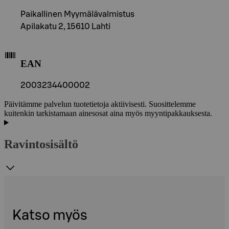
Paikallinen Myymälävalmistus
Apilakatu 2, 15610 Lahti
EAN
2003234400002
Päivitämme palvelun tuotetietoja aktiivisesti. Suosittelemme
kuitenkin tarkistamaan ainesosat aina myös myyntipakkauksesta.
Ravintosisältö
Katso myös