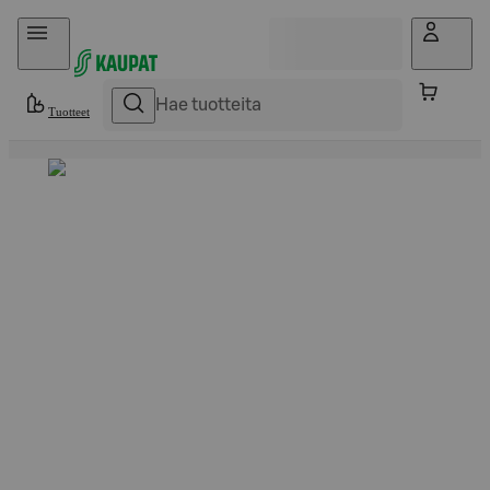
Hyppää sisältöön
Tuotteet