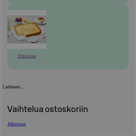
Jälkiruoat
Ladataan...
Vaihtelua ostoskoriin
Jälkiruoat
Ohita listaus