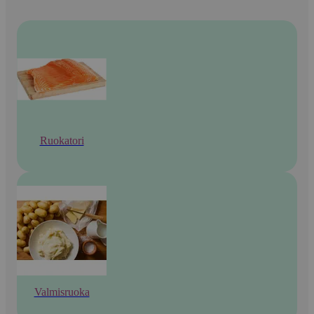
Ruokatori
Valmisruoka