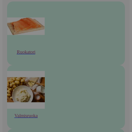
Ruokatori
Valmisruoka