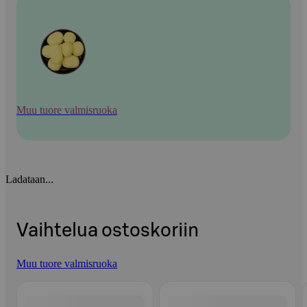
Muu tuore valmisruoka
Ladataan...
Vaihtelua ostoskoriin
Muu tuore valmisruoka
Ohita listaus