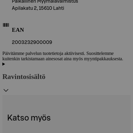
Paikallinen Myymälävalmistus
Apilakatu 2, 15610 Lahti
EAN
2003232900009
Päivitämme palvelun tuotetietoja aktiivisesti. Suosittelemme
kuitenkin tarkistamaan ainesosat aina myös myyntipakkauksesta.
Ravintosisältö
Katso myös