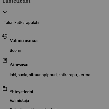
Tuotetiedot
Talon katkarapulohi
Valmistusmaa
Suomi
Ainesosat
lohi, suola, sitruunapippuri, katkarapu, kerma
Yhteystiedot
Valmistaja