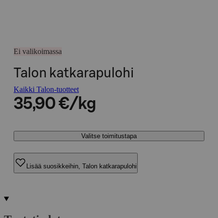
Ei valikoimassa
Talon katkarapulohi
Kaikki Talon-tuotteet
35,90 €/kg
Valitse toimitustapa
Lisää suosikkeihin, Talon katkarapulohi