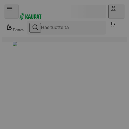
Hyppää sisältöön
Tuotteet