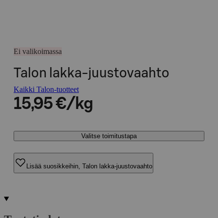
Ei valikoimassa
Talon lakka-juustovaahto
Kaikki Talon-tuotteet
15,95 €/kg
Valitse toimitustapa
Lisää suosikkeihin, Talon lakka-juustovaahto