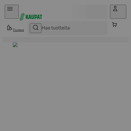
Hyppää sisältöön
Tuotteet