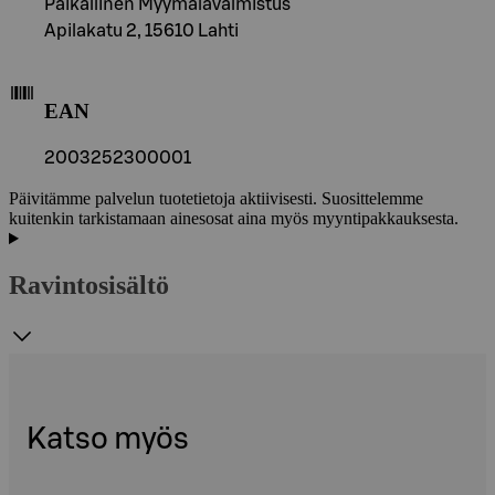
Paikallinen Myymälävalmistus
Apilakatu 2, 15610 Lahti
EAN
2003252300001
Päivitämme palvelun tuotetietoja aktiivisesti. Suosittelemme
kuitenkin tarkistamaan ainesosat aina myös myyntipakkauksesta.
Ravintosisältö
Katso myös