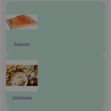
Ruokatori
Valmisruoka