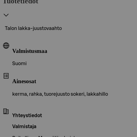
Tuotetiedot
Talon lakka-juustovaahto
Valmistusmaa
Suomi
Ainesosat
kerma, rahka, tuorejuusto sokeri, lakkahillo
Yhteystiedot
Valmistaja