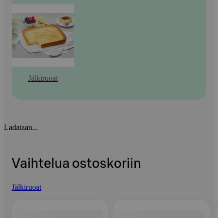
Jälkiruoat
Ladataan...
Vaihtelua ostoskoriin
Jälkiruoat
Ohita listaus