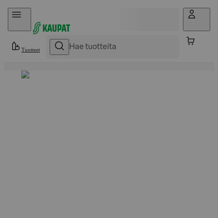
Hyppää sisältöön
Tuotteet