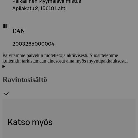
Paikallinen Myymälävalmistus
Apilakatu 2, 15610 Lahti
EAN
2003265000004
Päivitämme palvelun tuotetietoja aktiivisesti. Suosittelemme
kuitenkin tarkistamaan ainesosat aina myös myyntipakkauksesta.
Ravintosisältö
Katso myös