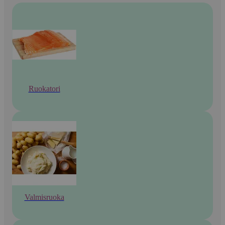
Ruokatori
Valmisruoka