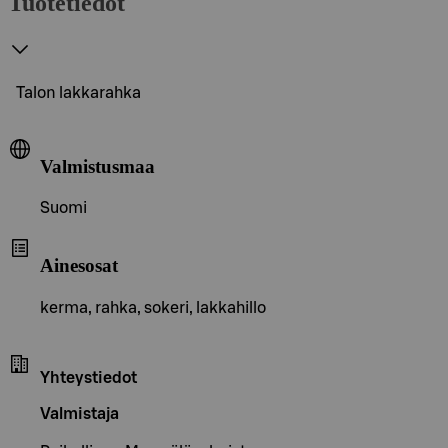
Tuotetiedot
Talon lakkarahka
Valmistusmaa
Suomi
Ainesosat
kerma, rahka, sokeri, lakkahillo
Yhteystiedot
Valmistaja