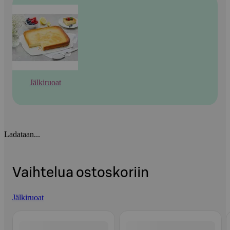
Jälkiruoat
Ladataan...
Vaihtelua ostoskoriin
Jälkiruoat
Ohita listaus