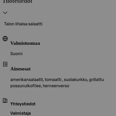
Tuotetiedot
Talon lihaisa salaatti
Valmistusmaa
Suomi
Ainesosat
amerikansalaatti, tomaatti , suolakurkku, grillattu
possunulkofilee, herneenverso
Yhteystiedot
Valmistaja