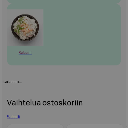
Salaatit
Ladataan...
Vaihtelua ostoskoriin
Salaatit
Ohita listaus