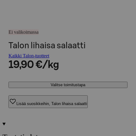
Ei valikoimassa
Talon lihaisa salaatti
Kaikki Talon-tuotteet
19,90 €/kg
Valitse toimitustapa
Lisää suosikkeihin, Talon lihaisa salaatti