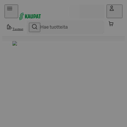
Hyppää sisältöön
Tuotteet