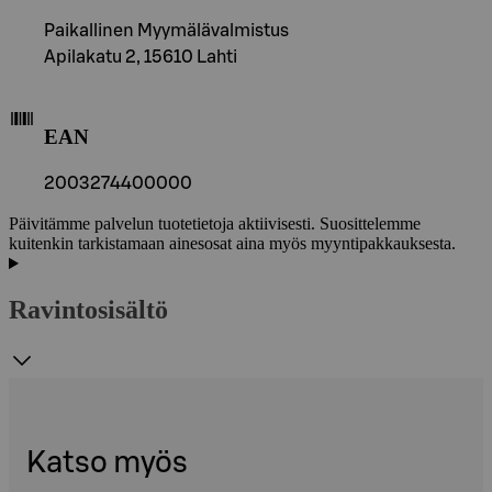
Paikallinen Myymälävalmistus
Apilakatu 2, 15610 Lahti
EAN
2003274400000
Päivitämme palvelun tuotetietoja aktiivisesti. Suosittelemme
kuitenkin tarkistamaan ainesosat aina myös myyntipakkauksesta.
Ravintosisältö
Katso myös