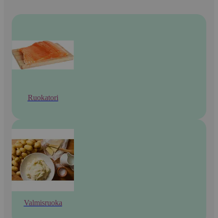
Ruokatori
Valmisruoka