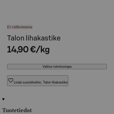
Ei valikoimassa
Talon lihakastike
14,90 €/kg
Valitse toimitustapa
Lisää suosikkeihin, Talon lihakastike
Tuotetiedot