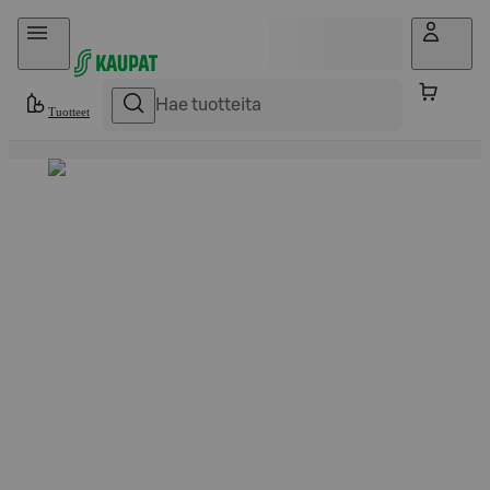
Hyppää sisältöön
Tuotteet