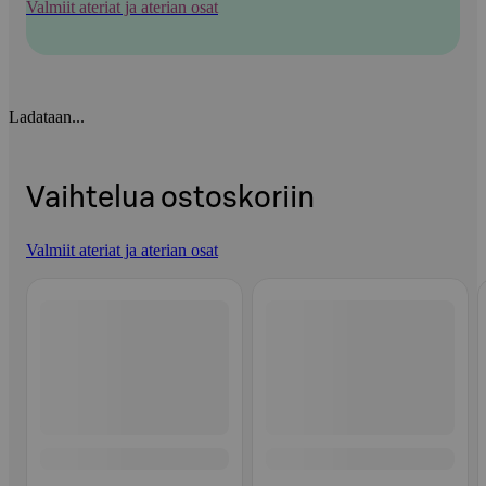
Valmiit ateriat ja aterian osat
Ladataan...
Vaihtelua ostoskoriin
Valmiit ateriat ja aterian osat
Ohita listaus