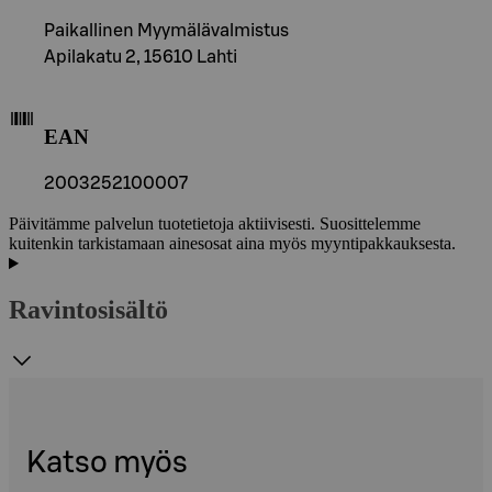
Paikallinen Myymälävalmistus
Apilakatu 2, 15610 Lahti
EAN
2003252100007
Päivitämme palvelun tuotetietoja aktiivisesti. Suosittelemme
kuitenkin tarkistamaan ainesosat aina myös myyntipakkauksesta.
Ravintosisältö
Katso myös