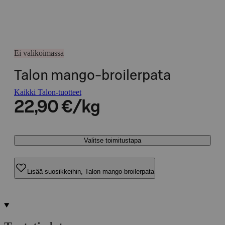
Ei valikoimassa
Talon mango-broilerpata
Kaikki Talon-tuotteet
22,90 €/kg
Valitse toimitustapa
Lisää suosikkeihin, Talon mango-broilerpata