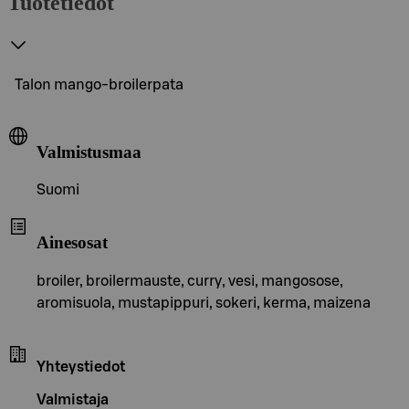
Tuotetiedot
Talon mango-broilerpata
Valmistusmaa
Suomi
Ainesosat
broiler, broilermauste, curry, vesi, mangosose,
aromisuola, mustapippuri, sokeri, kerma, maizena
Yhteystiedot
Valmistaja