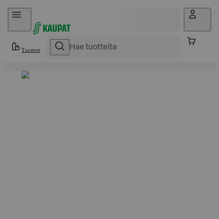
Hyppää sisältöön
Tuotteet