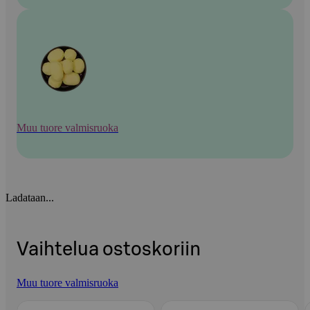
Muu tuore valmisruoka
Ladataan...
Vaihtelua ostoskoriin
Muu tuore valmisruoka
Ohita listaus