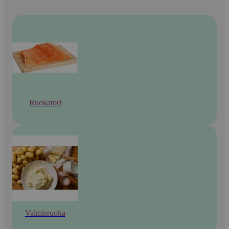
Ruokatori
Valmisruoka