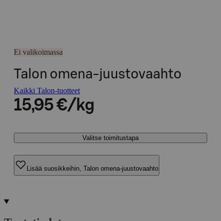
Ei valikoimassa
Talon omena-juustovaahto
Kaikki Talon-tuotteet
15,95 €/kg
Valitse toimitustapa
Lisää suosikkeihin, Talon omena-juustovaahto