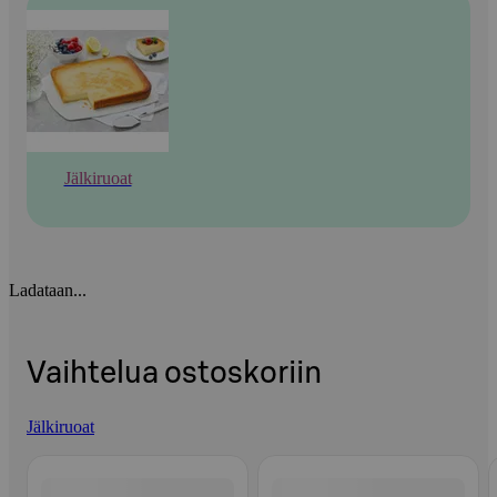
Jälkiruoat
Ladataan...
Vaihtelua ostoskoriin
Jälkiruoat
Ohita listaus