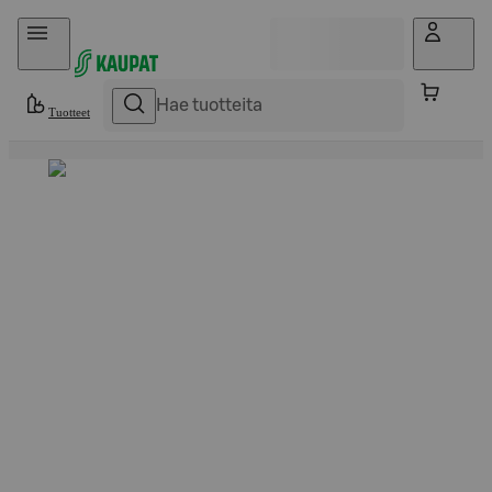
Hyppää sisältöön
Tuotteet