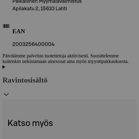
Paikallinen Myymälävalmistus
Apilakatu 2, 15610 Lahti
EAN
2003256400004
Päivitämme palvelun tuotetietoja aktiivisesti. Suosittelemme
kuitenkin tarkistamaan ainesosat aina myös myyntipakkauksesta.
Ravintosisältö
Katso myös