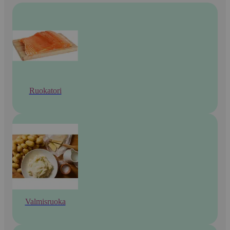
Ruokatori
Valmisruoka