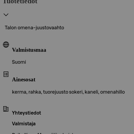
Tuotetiedot
Talon omena-juustovaahto
Valmistusmaa
Suomi
Ainesosat
kerma, rahka, tuorejuusto sokeri, kaneli, omenahillo
Yhteystiedot
Valmistaja