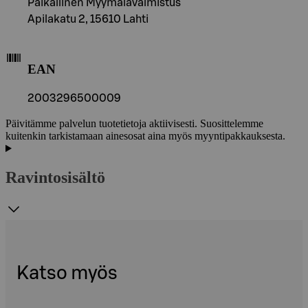
Paikallinen Myymälävalmistus
Apilakatu 2, 15610 Lahti
EAN
2003296500009
Päivitämme palvelun tuotetietoja aktiivisesti. Suosittelemme
kuitenkin tarkistamaan ainesosat aina myös myyntipakkauksesta.
Ravintosisältö
Katso myös