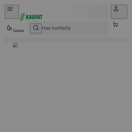
Hyppää sisältöön
Tuotteet