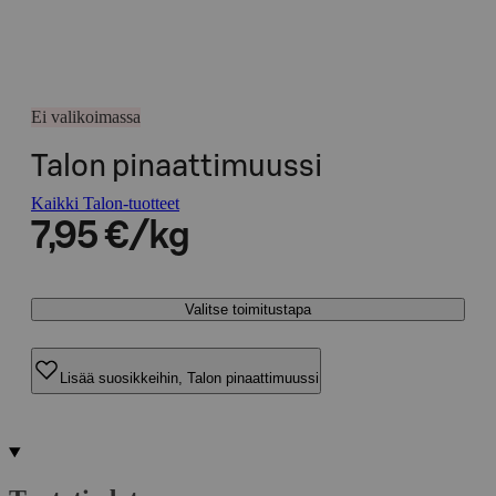
Ei valikoimassa
Talon pinaattimuussi
Kaikki Talon-tuotteet
7,95 €/kg
Valitse toimitustapa
Lisää suosikkeihin, Talon pinaattimuussi