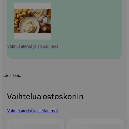
Valmiit ateriat ja aterian osat
Ladataan...
Vaihtelua ostoskoriin
Valmiit ateriat ja aterian osat
Ohita listaus