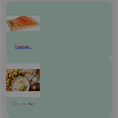
Ruokatori
Valmisruoka