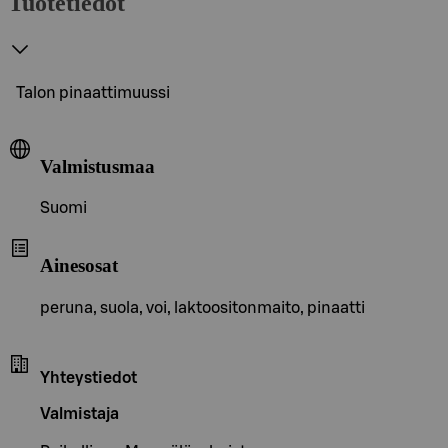
Tuotetiedot
Talon pinaattimuussi
Valmistusmaa
Suomi
Ainesosat
peruna, suola, voi, laktoositonmaito, pinaatti
Yhteystiedot
Valmistaja