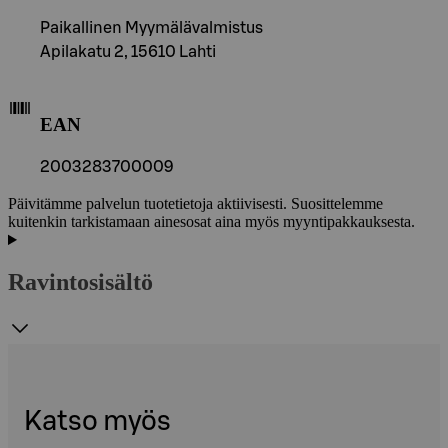
Paikallinen Myymälävalmistus
Apilakatu 2, 15610 Lahti
EAN
2003283700009
Päivitämme palvelun tuotetietoja aktiivisesti. Suosittelemme
kuitenkin tarkistamaan ainesosat aina myös myyntipakkauksesta.
Ravintosisältö
Katso myös