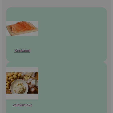
Ruokatori
Valmisruoka