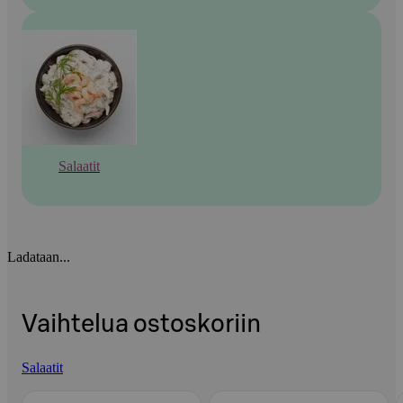
Salaatit
Ladataan...
Vaihtelua ostoskoriin
Salaatit
Ohita listaus