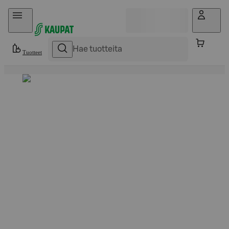
Hyppää sisältöön
Tuotteet