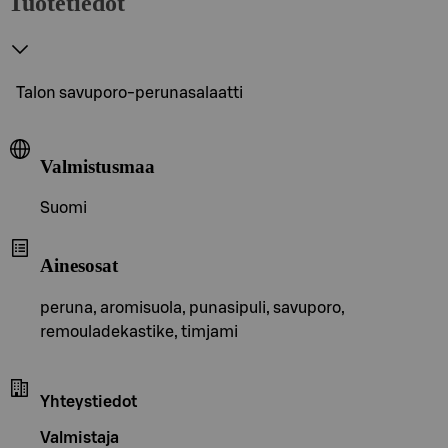
Tuotetiedot
Talon savuporo-perunasalaatti
Valmistusmaa
Suomi
Ainesosat
peruna, aromisuola, punasipuli, savuporo,
remouladekastike, timjami
Yhteystiedot
Valmistaja