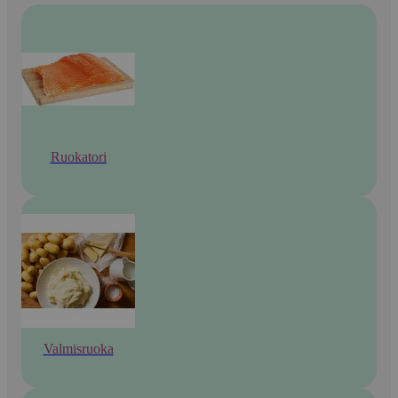
Ruokatori
Valmisruoka