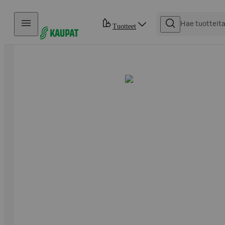
Hyppää sisältöön
Tuotteet