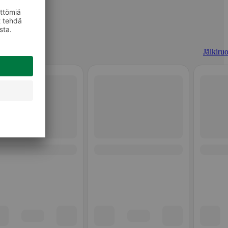
Jälkiruo