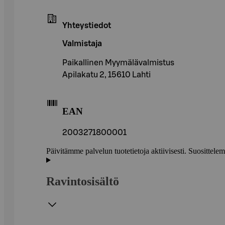
Yhteystiedot
Valmistaja
Paikallinen Myymälävalmistus
Apilakatu 2, 15610 Lahti
EAN
2003271800001
Päivitämme palvelun tuotetietoja aktiivisesti. Suositte
Ravintosisältö