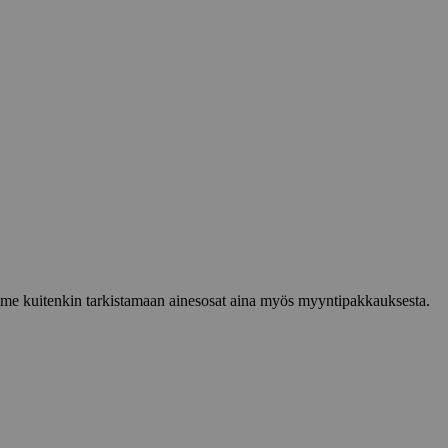
lemme kuitenkin tarkistamaan ainesosat aina myös myyntipakkauksesta.