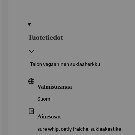
Tuotetiedot
Talon vegaaninen suklaaherkku
Valmistusmaa
Suomi
Ainesosat
sure whip, oatly fraiche, suklaakastike