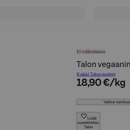
Ei valikoimassa
Talon vegaani
Kaikki Talon-tuotteet
18,90 €/kg
Valitse toimitu
Lisää
suosikkeihin,
Talon