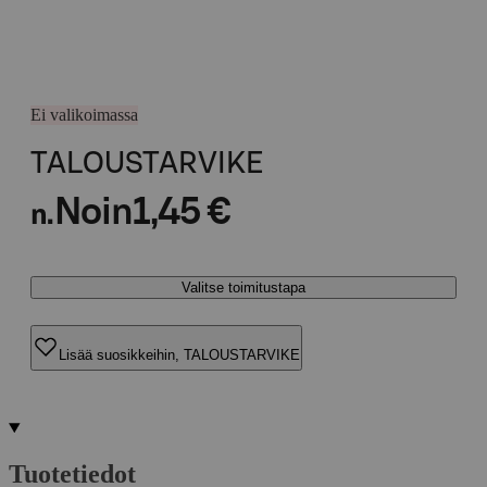
Ei valikoimassa
TALOUSTARVIKE
Noin
1,45 €
n.
Valitse toimitustapa
Lisää suosikkeihin, TALOUSTARVIKE
Tuotetiedot