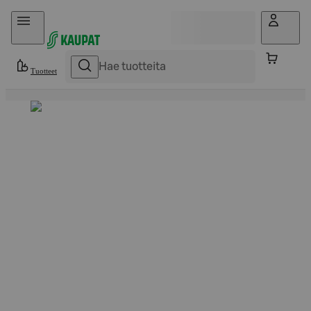
Hyppää sisältöön
Tuotteet