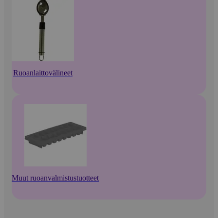
Ruoanlaittovälineet
Muut ruoanvalmistustuotteet