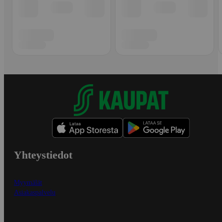
Yhteystiedot
Myymälät
Asiakaspalvelu