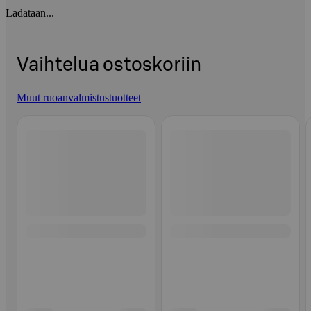
Ladataan...
Vaihtelua ostoskoriin
Muut ruoanvalmistustuotteet
Ohita listaus