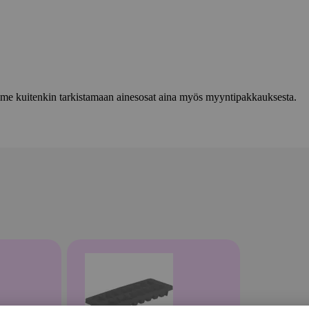
lemme kuitenkin tarkistamaan ainesosat aina myös myyntipakkauksesta.