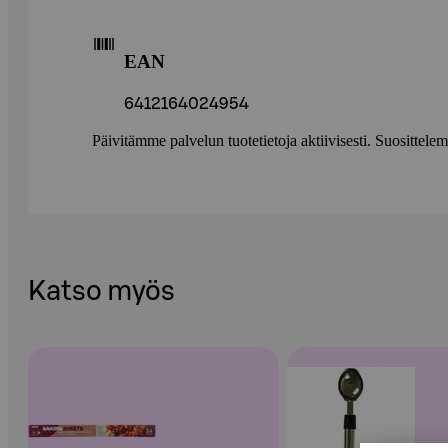
EAN
6412164024954
Päivitämme palvelun tuotetietoja aktiivisesti. Suositte
Katso myös