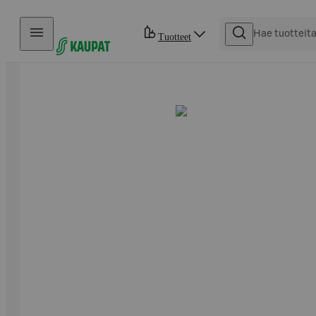
Hyppää sisältöön
Tuotteet