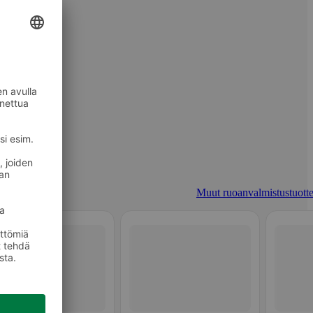
Muut ruoanvalmistustuotte