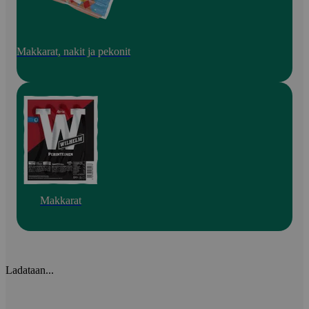
Makkarat, nakit ja pekonit
Makkarat
Ladataan...