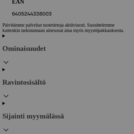
EAN
6405244338003
Päivitämme palvelun tuotetietoja aktiivisesti. Suosittelemme
kuitenkin tarkistamaan ainesosat aina myös myyntipakkauksesta.
Ominaisuudet
Ravintosisältö
Sijainti myymälässä