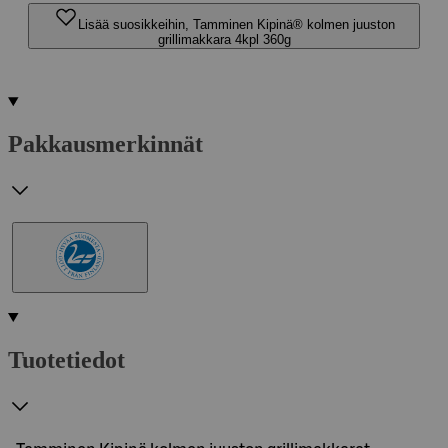
Lisää suosikkeihin, Tamminen Kipinä® kolmen juuston
grillimakkara 4kpl 360g
Pakkausmerkinnät
Tuotetiedot