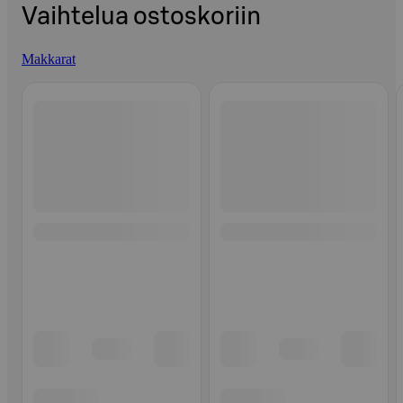
Vaihtelua ostoskoriin
Makkarat
Ohita listaus