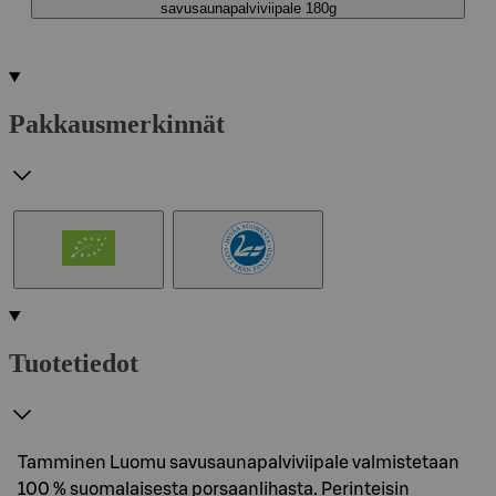
savusaunapalviviipale 180g
Pakkausmerkinnät
Tuotetiedot
Tamminen Luomu savusaunapalviviipale valmistetaan
100 % suomalaisesta porsaanlihasta. Perinteisin