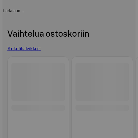
Ladataan...
Vaihtelua ostoskoriin
Kokolihaleikkeet
Ohita listaus