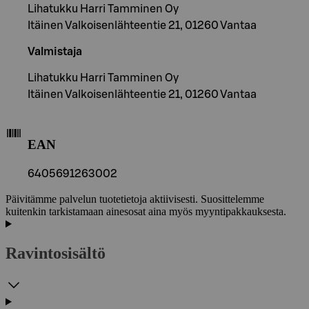
Lihatukku Harri Tamminen Oy
Itäinen Valkoisenlähteentie 21, 01260 Vantaa
Valmistaja
Lihatukku Harri Tamminen Oy
Itäinen Valkoisenlähteentie 21, 01260 Vantaa
EAN
6405691263002
Päivitämme palvelun tuotetietoja aktiivisesti. Suosittelemme
kuitenkin tarkistamaan ainesosat aina myös myyntipakkauksesta.
Ravintosisältö