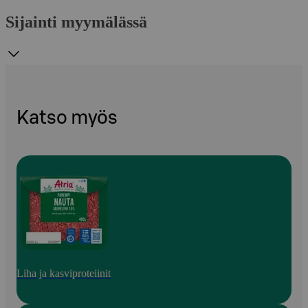
Sijainti myymälässä
Katso myös
Liha ja kasviproteiinit