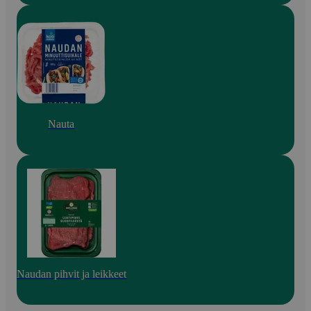
Nauta
Naudan pihvit ja leikkeet