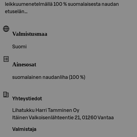
leikkuumenetelmällä 100 % suomalaisesta naudan
etuselän…
Valmistusmaa
Suomi
Ainesosat
suomalainen naudanliha (100 %)
Yhteystiedot
Lihatukku Harri Tamminen Oy
Itäinen Valkoisenlähteentie 21, 01260 Vantaa
Valmistaja