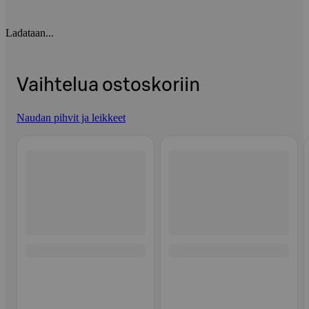
Ladataan...
Vaihtelua ostoskoriin
Naudan pihvit ja leikkeet
Ohita listaus