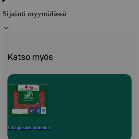
Sijainti myymälässä
Katso myös
Liha ja kasviproteiinit