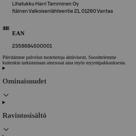
Lihatukku Harri Tamminen Oy
Itäinen Valkoisenlähteentie 21, 01260 Vantaa
EAN
2358684500001
Päivitämme palvelun tuotetietoja aktiivisesti. Suosittelemme
kuitenkin tarkistamaan ainesosat aina myös myyntipakkauksesta.
Ominaisuudet
Ravintosisältö