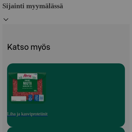
Sijainti myymälässä
Katso myös
Liha ja kasviproteiinit