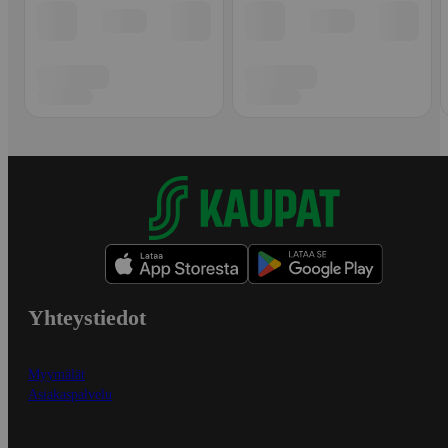
Yhteystiedot
Myymälät
Asiakaspalvelu