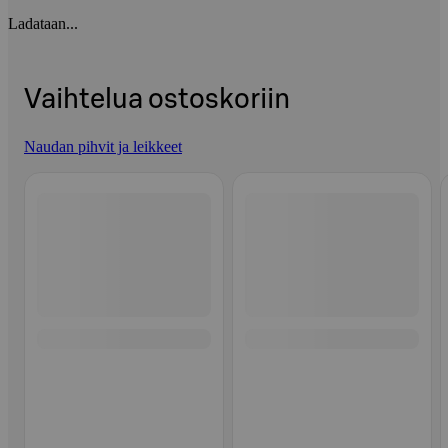
Ladataan...
Vaihtelua ostoskoriin
Naudan pihvit ja leikkeet
Ohita listaus