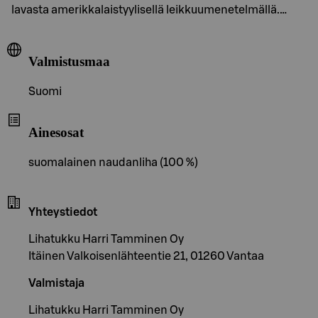
lavasta amerikkalaistyylisellä leikkuumenetelmällä.…
Valmistusmaa
Suomi
Ainesosat
suomalainen naudanliha (100 %)
Yhteystiedot
Lihatukku Harri Tamminen Oy
Itäinen Valkoisenlähteentie 21, 01260 Vantaa
Valmistaja
Lihatukku Harri Tamminen Oy