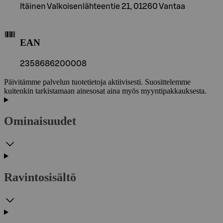
Itäinen Valkoisenlähteentie 21, 01260 Vantaa
EAN
2358686200008
Päivitämme palvelun tuotetietoja aktiivisesti. Suosittelemme
kuitenkin tarkistamaan ainesosat aina myös myyntipakkauksesta.
Ominaisuudet
Ravintosisältö