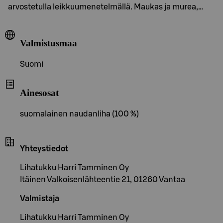
arvostetulla leikkuumenetelmällä. Maukas ja murea,…
Valmistusmaa
Suomi
Ainesosat
suomalainen naudanliha (100 %)
Yhteystiedot
Lihatukku Harri Tamminen Oy
Itäinen Valkoisenlähteentie 21, 01260 Vantaa
Valmistaja
Lihatukku Harri Tamminen Oy