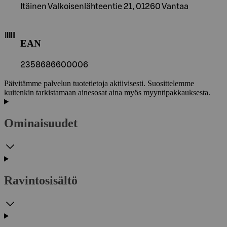
Itäinen Valkoisenlähteentie 21, 01260 Vantaa
EAN
2358686600006
Päivitämme palvelun tuotetietoja aktiivisesti. Suosittelemme
kuitenkin tarkistamaan ainesosat aina myös myyntipakkauksesta.
Ominaisuudet
Ravintosisältö