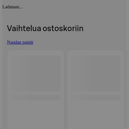
Ladataan...
Vaihtelua ostoskoriin
Naudan paistit
Ohita listaus