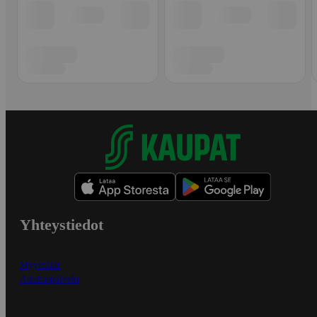
Yhteystiedot
Myymälät
Asiakaspalvelu