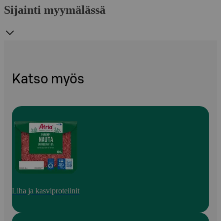
Sijainti myymälässä
Katso myös
Liha ja kasviproteiinit