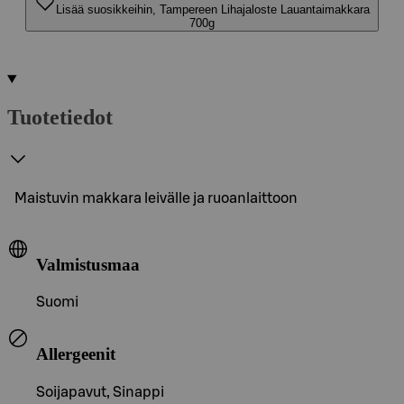
Lisää suosikkeihin, Tampereen Lihajaloste Lauantaimakkara
700g
Tuotetiedot
Maistuvin makkara leivälle ja ruoanlaittoon
Valmistusmaa
Suomi
Allergeenit
Soijapavut, Sinappi