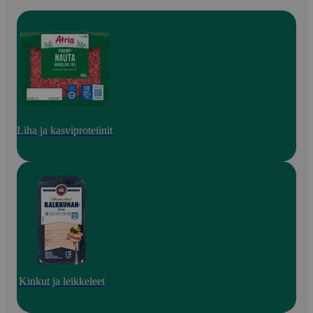
Liha ja kasviproteiinit
Kinkut ja leikkeleet