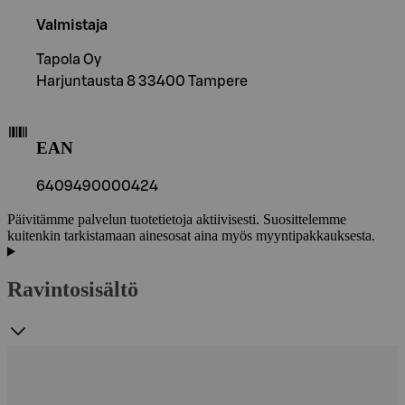
Valmistaja
Tapola Oy
Harjuntausta 8 33400 Tampere
EAN
6409490000424
Päivitämme palvelun tuotetietoja aktiivisesti. Suosittelemme
kuitenkin tarkistamaan ainesosat aina myös myyntipakkauksesta.
Ravintosisältö