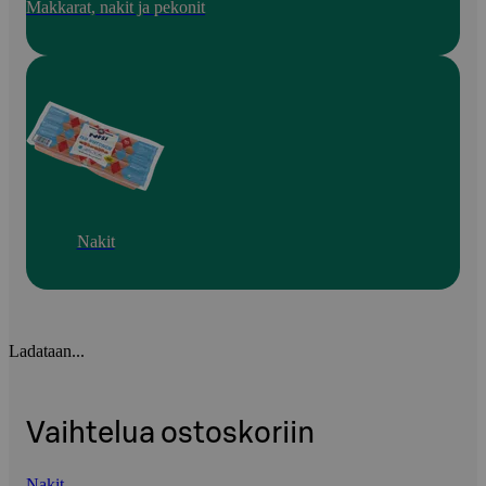
Makkarat, nakit ja pekonit
Nakit
Ladataan...
Vaihtelua ostoskoriin
Nakit