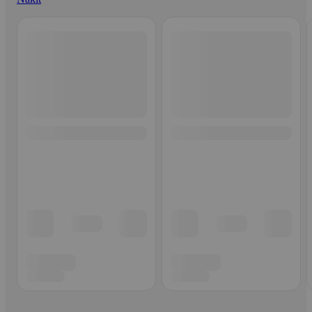
Ohita listaus