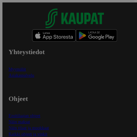
Yhteystiedot
Myymälät
Asiakaspalvelu
Ohjeet
Ensitilaajan ohjeet
Näin maksat
Näin tilaat ja muokkaat
Kaikki ohjeet ja vinkit