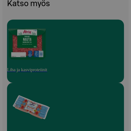
Katso myös
Liha ja kasviproteiinit