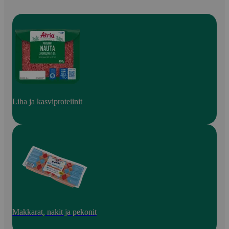
Liha ja kasviproteiinit
Makkarat, nakit ja pekonit