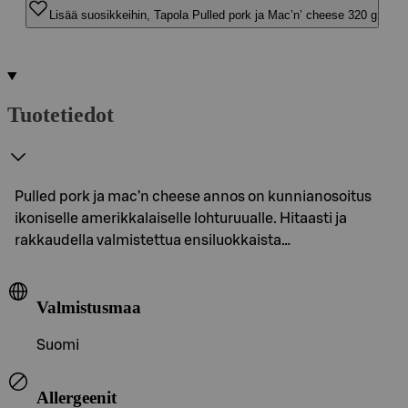
Lisää suosikkeihin, Tapola Pulled pork ja Mac’n’ cheese 320 g
Tuotetiedot
Pulled pork ja mac’n cheese annos on kunnianosoitus
ikoniselle amerikkalaiselle lohturuualle. Hitaasti ja
rakkaudella valmistettua ensiluokkaista…
Valmistusmaa
Suomi
Allergeenit