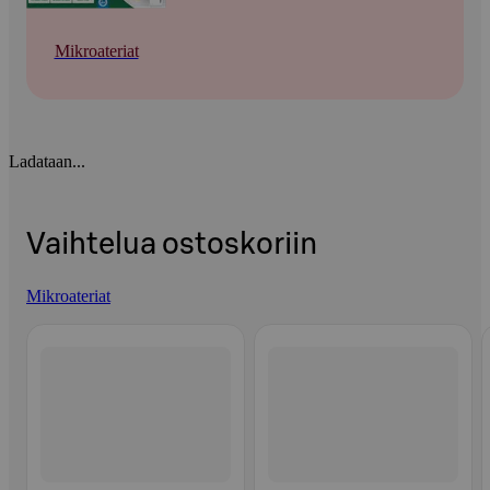
Mikroateriat
Ladataan...
Vaihtelua ostoskoriin
Mikroateriat
Ohita listaus