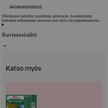
6409490008352
Päivitämme palvelun tuotetietoja aktiivisesti. Suosittelemme
kuitenkin tarkistamaan ainesosat aina myös myyntipakkauksesta.
Ravintosisältö
Katso myös