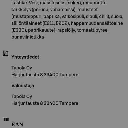
kastike: Vesi, mausteseos [sokeri, muunnettu
tärkkelys (peruna, vahamaissi), mausteet
(mustapippuri, paprika, valkosipuli, sipuli, chili), suola,
säilöntäaineet (E211, E202), happamuudensäätöaine
(E330), paprikauute], rapsiöljy, tomaattipyree,
punaviinietikka
Yhteystiedot
Tapola Oy
Harjuntausta 8 33400 Tampere
Valmistaja
Tapola Oy
Harjuntausta 8 33400 Tampere
EAN