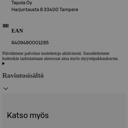
Tapola Oy
Harjuntausta 8 33400 Tampere
EAN
6409490001285
Päivitämme palvelun tuotetietoja aktiivisesti. Suosittelemme
kuitenkin tarkistamaan ainesosat aina myös myyntipakkauksesta.
Ravintosisältö
Katso myös