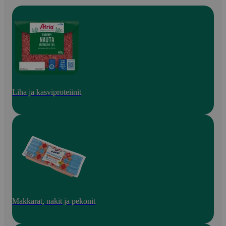
Liha ja kasviproteiinit
Makkarat, nakit ja pekonit