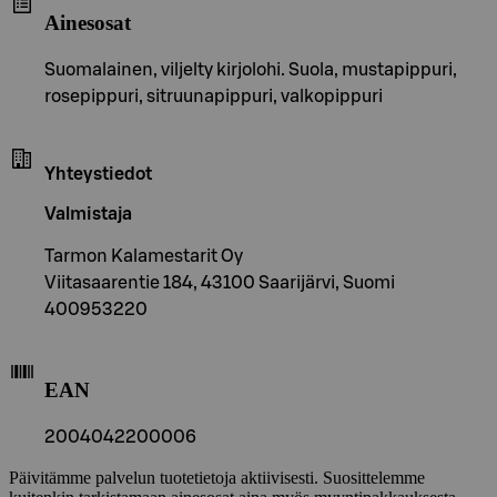
Ainesosat
Suomalainen, viljelty kirjolohi. Suola, mustapippuri,
rosepippuri, sitruunapippuri, valkopippuri
Yhteystiedot
Valmistaja
Tarmon Kalamestarit Oy
Viitasaarentie 184, 43100 Saarijärvi, Suomi
400953220
EAN
2004042200006
Päivitämme palvelun tuotetietoja aktiivisesti. Suosittelemme