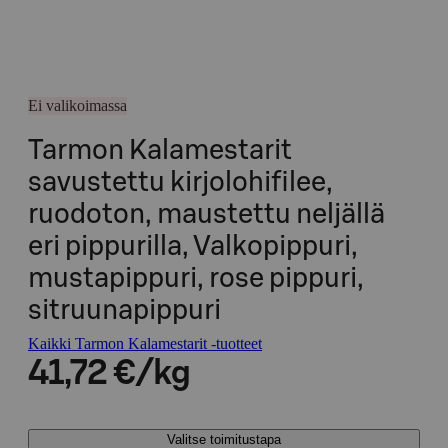
Ei valikoimassa
Tarmon Kalamestarit
savustettu kirjolohifilee,
ruodoton, maustettu neljällä
eri pippurilla, Valkopippuri,
mustapippuri, rose pippuri,
sitruunapippuri
Kaikki Tarmon Kalamestarit -tuotteet
41,72 €/kg
Valitse toimitustapa