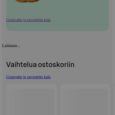
Graavattu ja savustettu kala
Ladataan...
Vaihtelua ostoskoriin
Graavattu ja savustettu kala
Ohita listaus