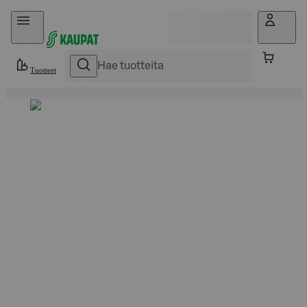
Hyppää sisältöön
Tuotteet