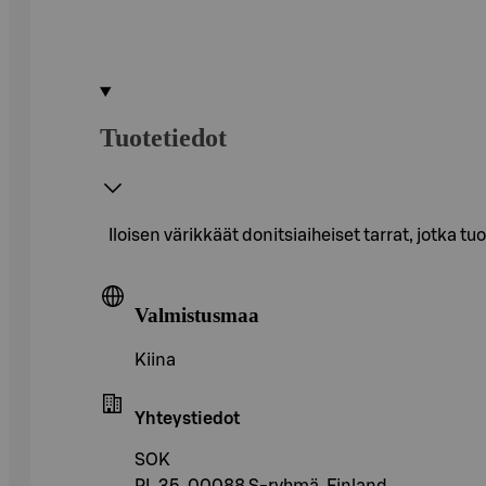
Tuotetiedot
Iloisen värikkäät donitsiaiheiset tarrat, jotka t
Valmistusmaa
Kiina
Yhteystiedot
SOK