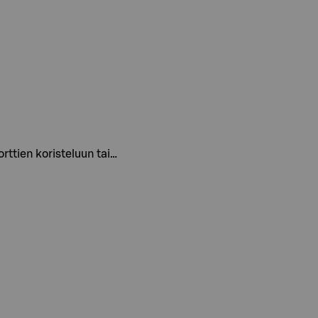
orttien koristeluun tai…