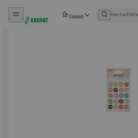
Hyppää sisältöön
Tuotteet