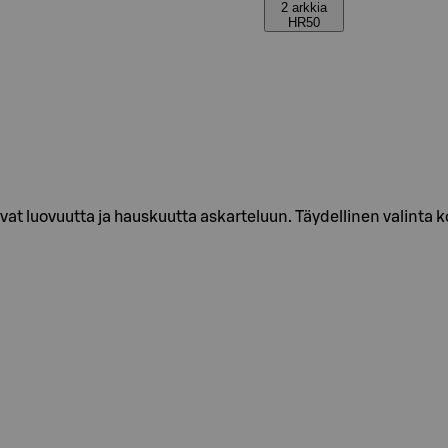
2 arkkia
HR50
uovat luovuutta ja hauskuutta askarteluun. Täydellinen valinta k