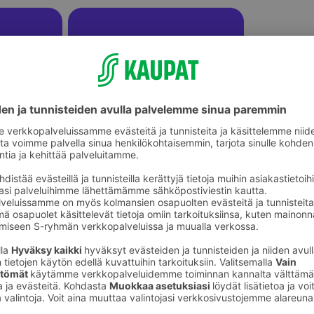
ikkeet
Tarrat