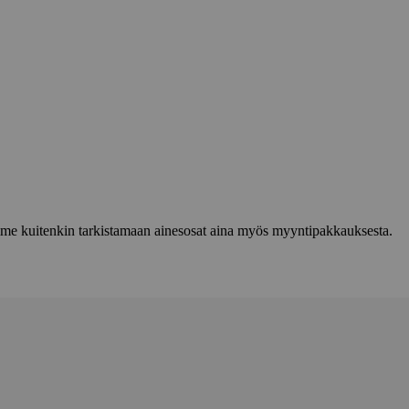
lemme kuitenkin tarkistamaan ainesosat aina myös myyntipakkauksesta.