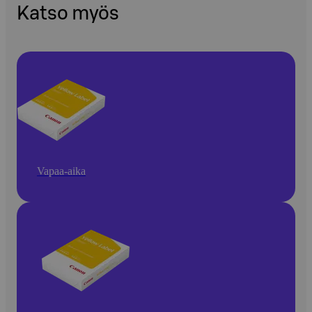
Katso myös
Vapaa-aika