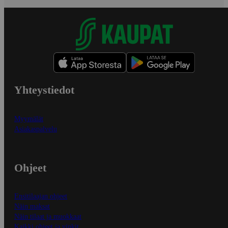
Yhteystiedot
Myymälät
Asiakaspalvelu
Ohjeet
Ensitilaajan ohjeet
Näin maksat
Näin tilaat ja muokkaat
Kaikki ohjeet ja vinkit