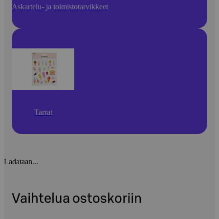
Askartelu- ja toimistotarvikkeet
Tarrat
Ladataan...
Vaihtelua ostoskoriin