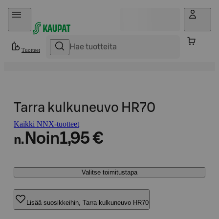
Hyppää sisältöön
Tuotteet
Tarra kulkuneuvo HR70
Kaikki NNX-tuotteet
Noin
1,95 €
n.
Valitse toimitustapa
Lisää suosikkeihin, Tarra kulkuneuvo HR70