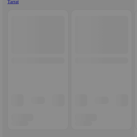
Tarrat
Ohita listaus