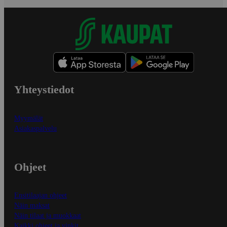
Yhteystiedot
Myymälät
Asiakaspalvelu
Ohjeet
Ensitilaajan ohjeet
Näin maksat
Näin tilaat ja muokkaat
Kaikki ohjeet ja vinkit