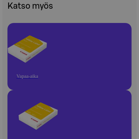
Katso myös
Vapaa-aika