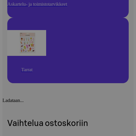
Askartelu- ja toimistotarvikkeet
Tarrat
Ladataan...
Vaihtelua ostoskoriin