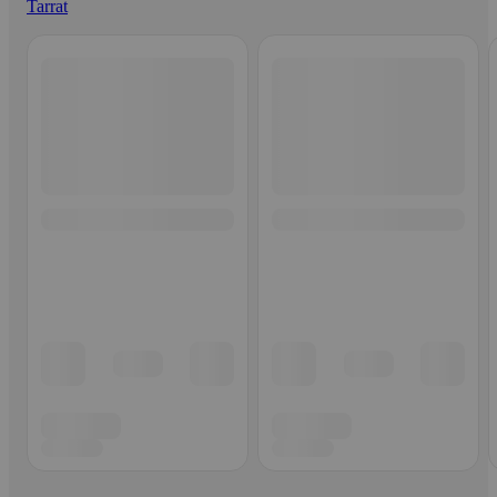
Tarrat
Ohita listaus