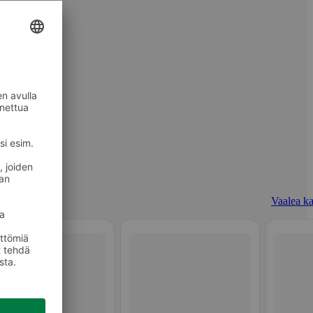
Vaalea ka