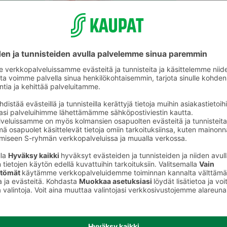
Vaalea kala