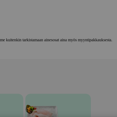
lemme kuitenkin tarkistamaan ainesosat aina myös myyntipakkauksesta.