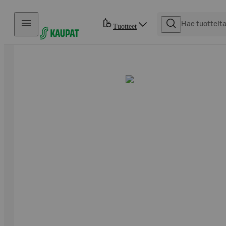
Hyppää sisältöön
Tuotteet