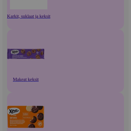
Karkit, suklaat ja keksit
Makeat keksit