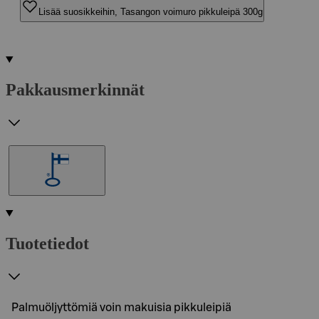
Lisää suosikkeihin, Tasangon voimuro pikkuleipä 300g
Pakkausmerkinnät
Tuotetiedot
Palmuöljyttömiä voin makuisia pikkuleipiä