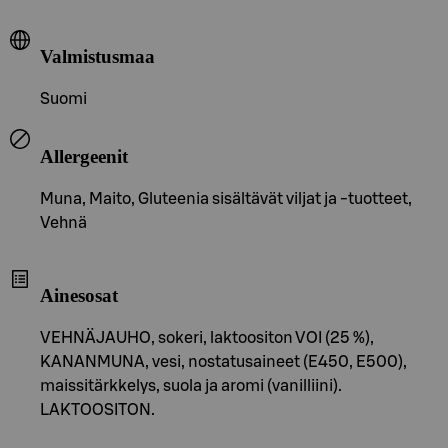
Valmistusmaa
Suomi
Allergeenit
Muna, Maito, Gluteenia sisältävät viljat ja -tuotteet,
Vehnä
Ainesosat
VEHNÄJAUHO, sokeri, laktoositon VOI (25 %),
KANANMUNA, vesi, nostatusaineet (E450, E500),
maissitärkkelys, suola ja aromi (vanilliini).
LAKTOOSITON.