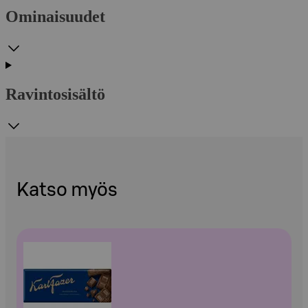
Ominaisuudet
Ravintosisältö
Katso myös