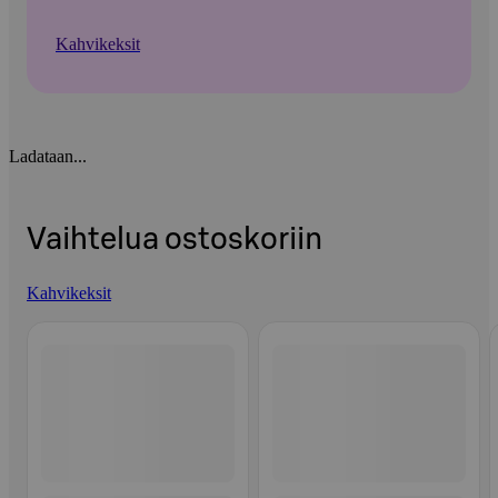
Kahvikeksit
Ladataan...
Vaihtelua ostoskoriin
Kahvikeksit
Ohita listaus