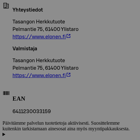
Yhteystiedot
Tasangon Herkkutuote
Pelmantie 75, 61400 Ylistaro
https://www.elonen.fi
Valmistaja
Tasangon Herkkutuote
Pelmantie 75, 61400 Ylistaro
https://www.elonen.fi
EAN
6411230033159
Päivitämme palvelun tuotetietoja aktiivisesti. Suosittelemme
kuitenkin tarkistamaan ainesosat aina myös myyntipakkauksesta.