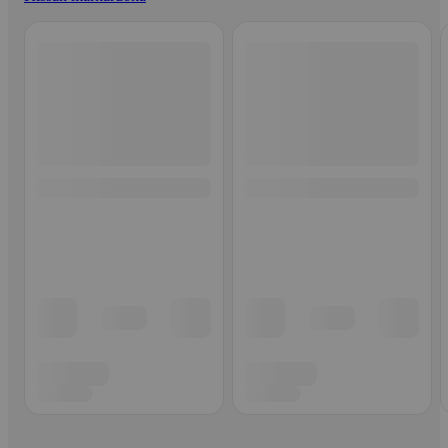
Ohita listaus