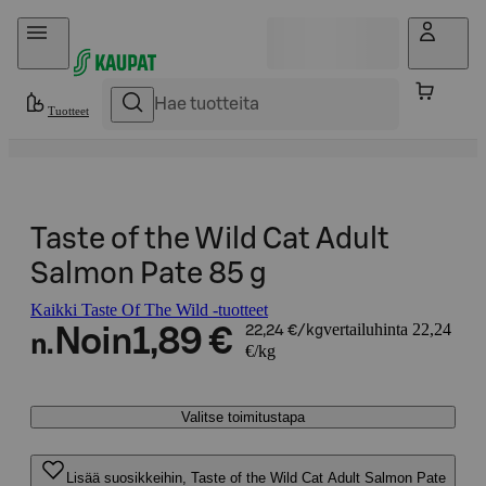
Hyppää sisältöön
Tuotteet
Taste of the Wild Cat Adult
Salmon Pate 85 g
Kaikki Taste Of The Wild -tuotteet
vertailuhinta 22,24
Noin
1,89 €
22,24 €/kg
n.
€/kg
Valitse toimitustapa
Lisää suosikkeihin, Taste of the Wild Cat Adult Salmon Pate