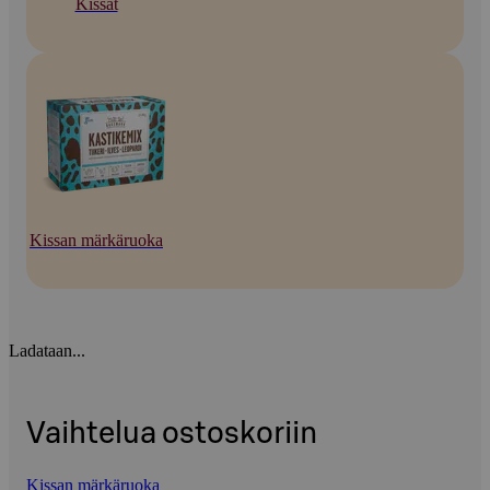
Kissat
Kissan märkäruoka
Ladataan...
Vaihtelua ostoskoriin
Kissan märkäruoka