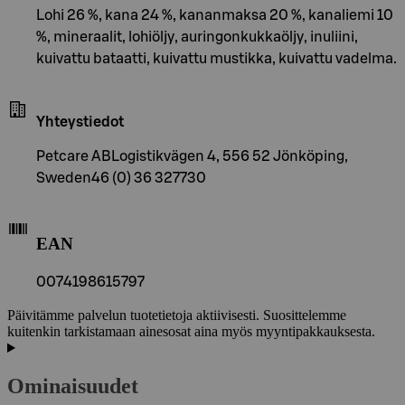
Lohi 26 %, kana 24 %, kananmaksa 20 %, kanaliemi 10
%, mineraalit, lohiöljy, auringonkukkaöljy, inuliini,
kuivattu bataatti, kuivattu mustikka, kuivattu vadelma.
Yhteystiedot
Petcare ABLogistikvägen 4, 556 52 Jönköping,
Sweden46 (0) 36 327730
EAN
0074198615797
Päivitämme palvelun tuotetietoja aktiivisesti. Suosittelemme
kuitenkin tarkistamaan ainesosat aina myös myyntipakkauksesta.
Ominaisuudet