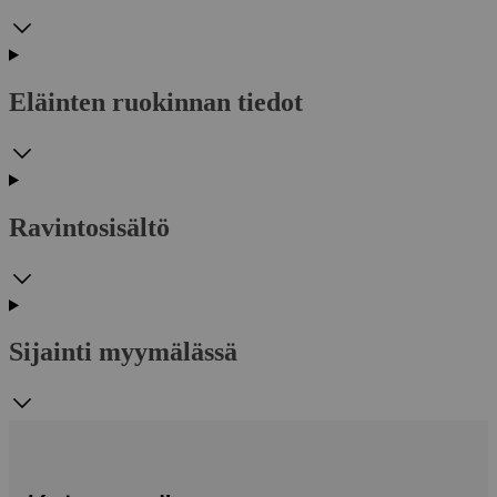
Eläinten ruokinnan tiedot
Ravintosisältö
Sijainti myymälässä