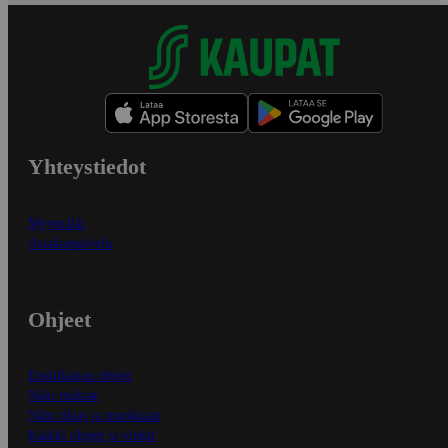
Yhteystiedot
Myymälät
Asiakaspalvelu
Ohjeet
Ensitilaajan ohjeet
Näin maksat
Näin tilaat ja muokkaat
Kaikki ohjeet ja vinkit