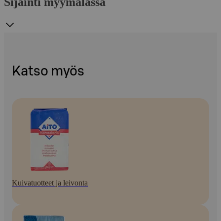
Sijainti myymälässä
Katso myös
Kuivatuotteet ja leivonta