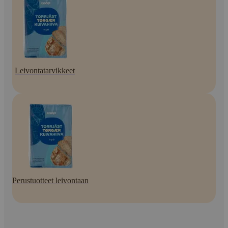
Leivontatarvikkeet
Perustuotteet leivontaan