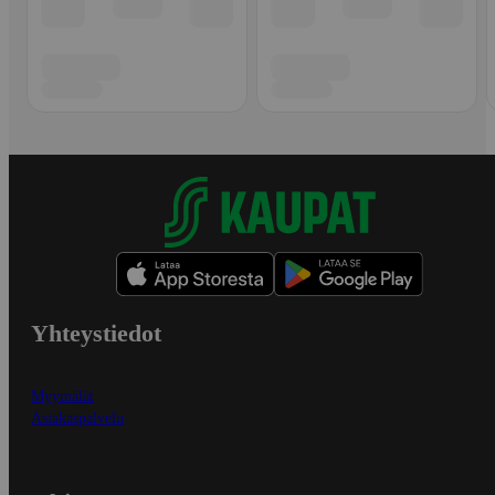
Yhteystiedot
Myymälät
Asiakaspalvelu