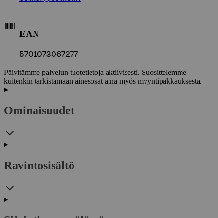
EAN
5701073067277
Päivitämme palvelun tuotetietoja aktiivisesti. Suosittelemme
kuitenkin tarkistamaan ainesosat aina myös myyntipakkauksesta.
Ominaisuudet
Ravintosisältö