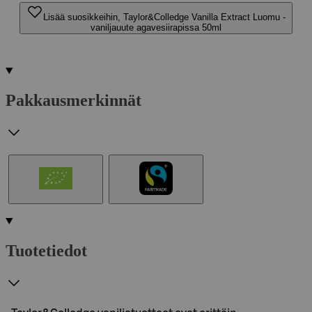
Lisää suosikkeihin, Taylor&Colledge Vanilla Extract Luomu -
vaniljauute agavesiirapissa 50ml
Pakkausmerkinnät
Tuotetiedot