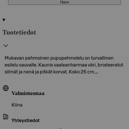
Harm
Tuotetiedot
Mukavan pehmoinen pupupehmolelu on turvallinen
esilelu vauvalle. Kaunis vaaleanharmaa väri, brodeeratut
silmät ja nenä ja pitkät korvat. Koko 25 cm.…
Valmistusmaa
Kiina
Yhteystiedot