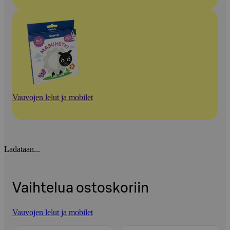
Vauvojen lelut ja mobilet
Ladataan...
Vaihtelua ostoskoriin
Vauvojen lelut ja mobilet
Ohita listaus