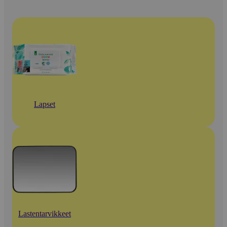
Lapset
Lastentarvikkeet