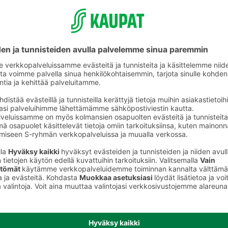
Perunat