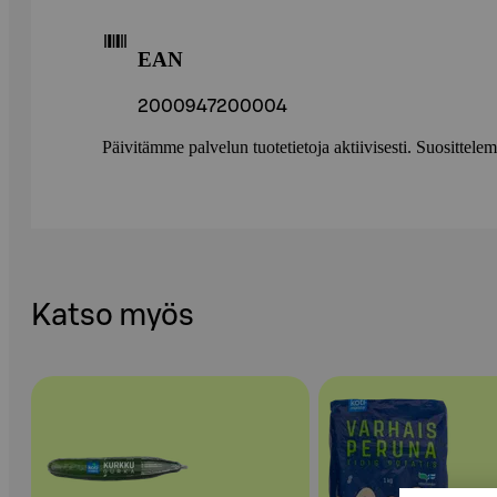
EAN
2000947200004
Päivitämme palvelun tuotetietoja aktiivisesti. Suositte
Katso myös