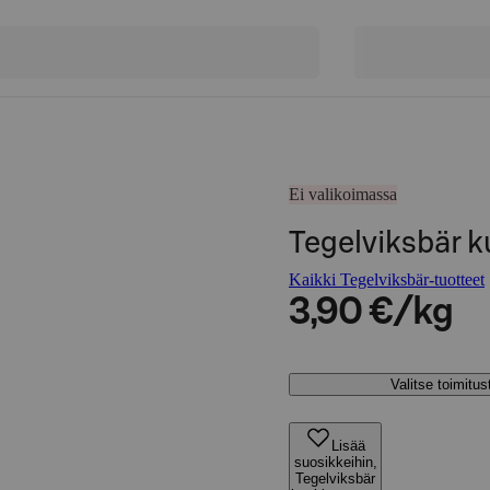
Ei valikoimassa
Tegelviksbär k
Kaikki Tegelviksbär-tuotteet
3,90 €/kg
Valitse toimitu
Lisää
suosikkeihin,
Tegelviksbär