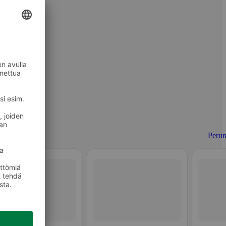
Perun