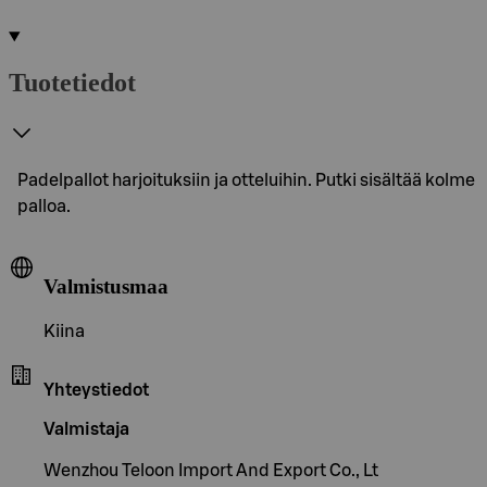
Tuotetiedot
Padelpallot harjoituksiin ja otteluihin. Putki sisältää kolme
palloa.
Valmistusmaa
Kiina
Yhteystiedot
Valmistaja
Wenzhou Teloon Import And Export Co., Lt