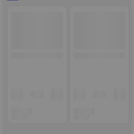
Ohita listaus