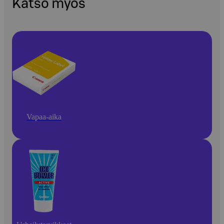
Katso myös
Vapaa-aika