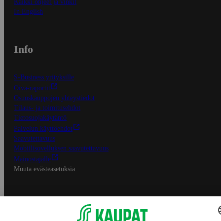
Kaikki ohjeet ja vinkit
In English
Info
S-Business yrityksille
Oiva-raportit
Osuuskauppojen yhteystiedot
Tilaus- ja toimitusehdot
Tietosuojakäytäntö
Palvelun käyttöehdot
Saavutettavuus
Mobiilisovelluksen saavutettavuus
Mainostajalle
Muuta evästeasetuksia
S-ryhmän palvelut