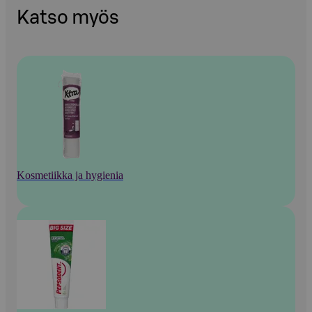
Katso myös
Kosmetiikka ja hygienia