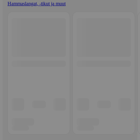
Hammaslangat, -tikut ja muut
Ohita listaus