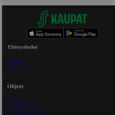
Yhteystiedot
Myymälät
Asiakaspalvelu
Ohjeet
Ensitilaajan ohjeet
Näin maksat
Näin tilaat ja muokkaat