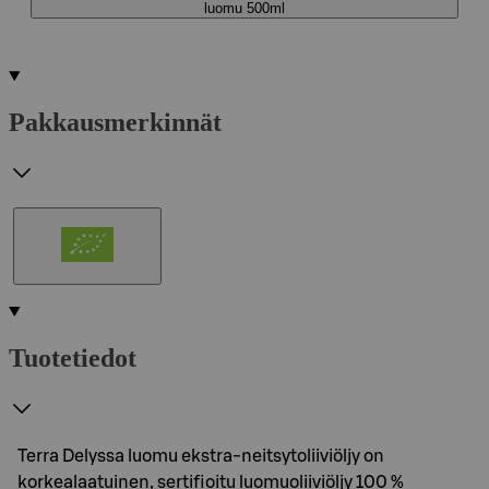
luomu 500ml
Pakkausmerkinnät
Tuotetiedot
Terra Delyssa luomu ekstra-neitsytoliiviöljy on
korkealaatuinen, sertifioitu luomuoliiviöljy 100 %