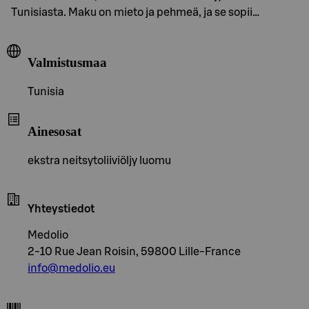
Tunisiasta. Maku on mieto ja pehmeä, ja se sopii…
Valmistusmaa
Tunisia
Ainesosat
ekstra neitsytoliiviöljy luomu
Yhteystiedot
Medolio
2-10 Rue Jean Roisin, 59800 Lille-France
info@medolio.eu