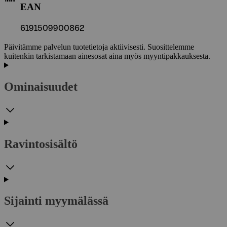
EAN
6191509900862
Päivitämme palvelun tuotetietoja aktiivisesti. Suosittelemme
kuitenkin tarkistamaan ainesosat aina myös myyntipakkauksesta.
Ominaisuudet
Ravintosisältö
Sijainti myymälässä