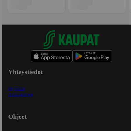
Yhteystiedot
Myymälät
Asiakaspalvelu
Ohjeet