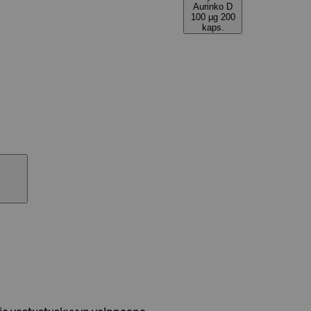
Aurinko D
100 µg 200
kaps.