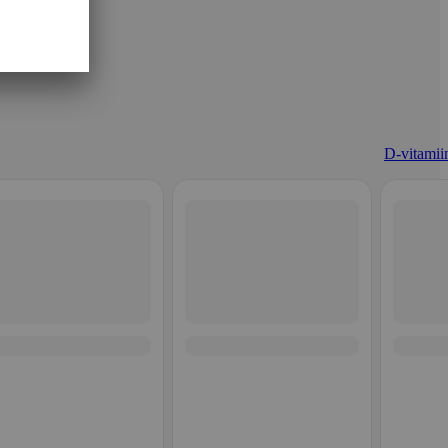
D-vitamiin