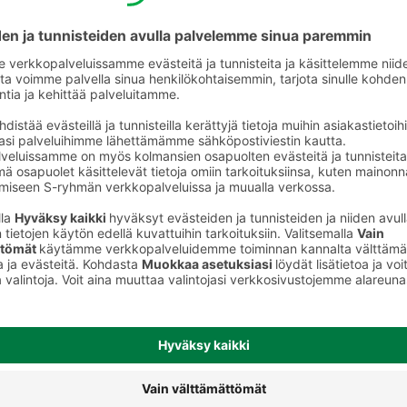
D-vitamiinit