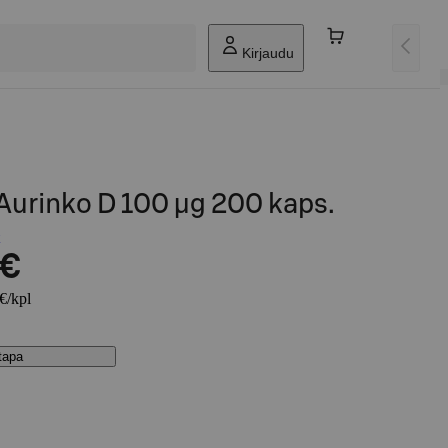
Kirjaudu
Aurinko D 100 µg 200 kaps.
 €
 €/kpl
stapa