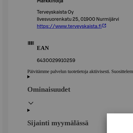
Markkinoija
Terveyskaista Oy
Ilvesvuorenkatu 25, 01900 Nurmijärvi
https://www.terveyskaista.fi
EAN
6430029910259
Päivitämme palvelun tuotetietoja aktiivisesti. Suositte
Ominaisuudet
Sijainti myymälässä